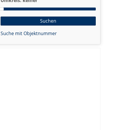
Umkreis:
keiner
Suche mit Objektnummer