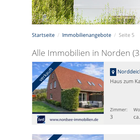
Startseite
Immobilienangebote
Seite 5
Alle Immobilien in Norden (3
verkauft
Norddeic
Haus zum Ka
Zimmer:
Wo
3
ca