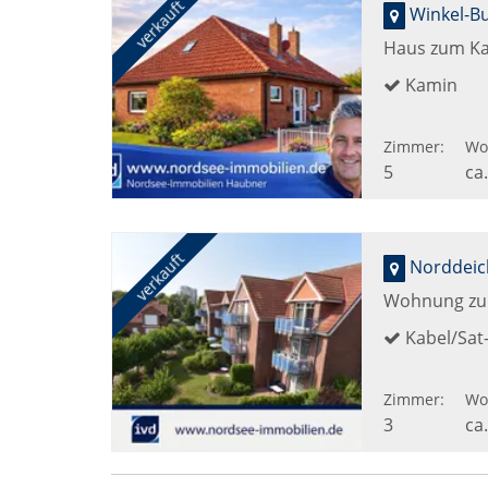
verkauft
Winkel-B
Haus zum Ka
Kamin
Zimmer:
Wo
5
ca
verkauft
Norddeich
Wohnung zu
Kabel/Sat
Zimmer:
Wo
3
ca