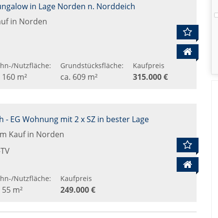
ungalow in Lage Norden n. Norddeich
uf in Norden
hn-/Nutzfläche:
Grundstücksfläche:
Kaufpreis
. 160 m²
ca. 609 m²
315.000 €
 - EG Wohnung mit 2 x SZ in bester Lage
m Kauf in Norden
-TV
hn-/Nutzfläche:
Kaufpreis
. 55 m²
249.000 €