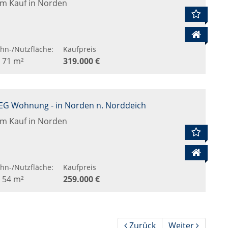
m Kauf in Norden
hn-/Nutzfläche:
Kaufpreis
. 71 m²
319.000 €
 EG Wohnung - in Norden n. Norddeich
m Kauf in Norden
hn-/Nutzfläche:
Kaufpreis
. 54 m²
259.000 €
Zurück
Weiter