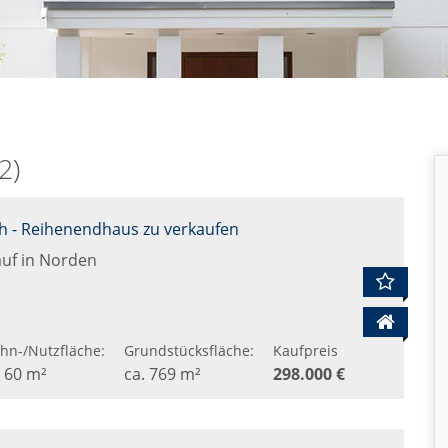
2)
h - Reihenendhaus zu verkaufen
uf in Norden
hn-/Nutzfläche:
Grundstücksfläche:
Kaufpreis
. 60 m²
ca. 769 m²
298.000 €