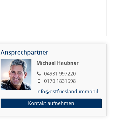
Ansprechpartner
Michael Haubner
04931 997220
0170 1831598
info@ostfriesland-immobilien.de
Kontakt aufnehmen