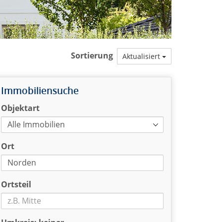
Sortierung
Aktualisiert
Immobiliensuche
Objektart
Ort
Ortsteil