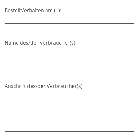
Bestellt/erhalten am (*):
___________________________________________________________
Name des/der Verbraucher(s):
___________________________________________________________
Anschrift des/der Verbraucher(s):
___________________________________________________________
___________________________________________________________