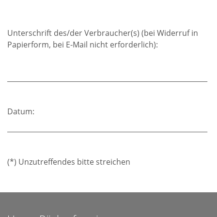
Unterschrift des/der Verbraucher(s) (bei Widerruf in
Papierform, bei E-Mail nicht erforderlich):
___________________________________________________________
Datum:
___________________________________________________________
(*) Unzutreffendes bitte streichen