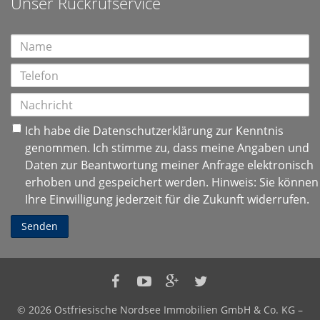
Unser Rückrufservice
Ich habe die
Datenschutzerklärung
zur Kenntnis
genommen. Ich stimme zu, dass meine Angaben und
Daten zur Beantwortung meiner Anfrage elektronisch
erhoben und gespeichert werden. Hinweis: Sie können
Ihre Einwilligung jederzeit für die Zukunft widerrufen.
Senden
Ostfriesische
Ostfriesische
Ostfriesische
Ostfriesische
Nordsee
Nordsee
Nordsee
Nordsee
© 2026 Ostfriesische Nordsee Immobilien GmbH & Co. KG –