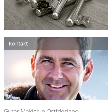
Kontakt
Guter Makler in Ostfriesland