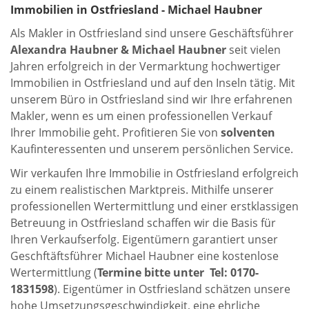
Immobilien in Ostfriesland - Michael Haubner
Als Makler in Ostfriesland sind unsere Geschäftsführer
Alexandra Haubner & Michael Haubner
seit vielen
Jahren erfolgreich in der Vermarktung hochwertiger
Immobilien in Ostfriesland und auf den Inseln tätig. Mit
unserem Büro in Ostfriesland sind wir Ihre erfahrenen
Makler, wenn es um einen professionellen Verkauf
Ihrer Immobilie geht. Profitieren Sie von
solventen
Kaufinteressenten und unserem persönlichen Service.
Wir verkaufen Ihre Immobilie in Ostfriesland erfolgreich
zu einem realistischen Marktpreis. Mithilfe unserer
professionellen Wertermittlung und einer erstklassigen
Betreuung in Ostfriesland schaffen wir die Basis für
Ihren Verkaufserfolg. Eigentümern garantiert unser
Geschftäftsführer Michael Haubner eine kostenlose
Wertermittlung (
Termine bitte unter Tel: 0170-
1831598
). Eigentümer
in Ostfriesland schätzen unsere
hohe Umsetzungsgeschwindigkeit, eine ehrliche